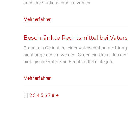
auch die Studiengebühren zahlen.
Mehr erfahren
Beschränkte Rechtsmittel bei Vater
Ordnet ein Gericht bei einer Vaterschaftsanfecht
nicht angefochten werden. Gegen ein Urteil, das der
biologische Vater kein Rechtsmittel einlegen.
Mehr erfahren
[1]
2
3
4
5
6
7
8
⏭