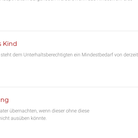
s Kind
 steht dem Unterhaltsberechtigten ein Mindestbedarf von derzeit
ung
Vater übernachten, wenn dieser ohne diese
icht ausüben könnte.