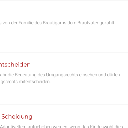
s von der Familie des Bräutigams dem Brautvater gezahlt
ntscheiden
sjahr die Bedeutung des Umgangsrechts einsehen und dürfen
ngsrechts mitentscheiden.
r Scheidung
 Adoptiveltern aufgehoben werden, wenn das Kindeswohl dies