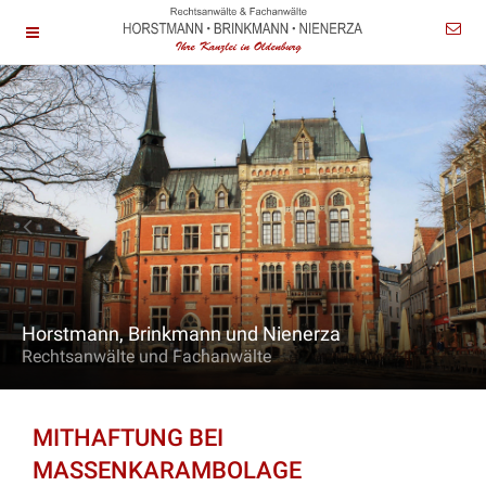
Horstmann, Brinkmann und Nienerza
Rechtsanwälte und Fachanwälte
MITHAFTUNG BEI
MASSENKARAMBOLAGE